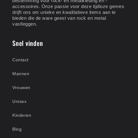
bestemming voor rock- en metalkleding en -
accessoires. Onze passie voor deze tijdloze genres
drijft ons om unieke en kwalitatieve items aan te
bieden die de ware geest van rock en metal
vastleggen.
Snel vinden
Contact
Mannen
Vrouwen
Unisex
Kinderen
Blog