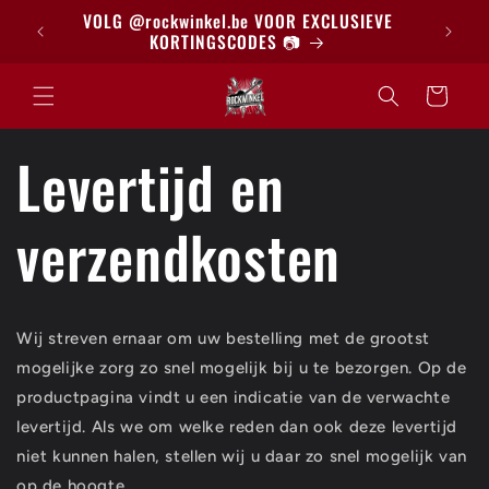
Meteen
BRIEF
VOLG @rockwinkel.be VOOR EXCLUSIEVE
naar de
KORTINGSCODES 📷
content
Winkelwagen
Levertijd en
verzendkosten
Wij streven ernaar om uw bestelling met de grootst
mogelijke zorg zo snel mogelijk bij u te bezorgen. Op de
productpagina vindt u een indicatie van de verwachte
levertijd. Als we om welke reden dan ook deze levertijd
niet kunnen halen, stellen wij u daar zo snel mogelijk van
op de hoogte.