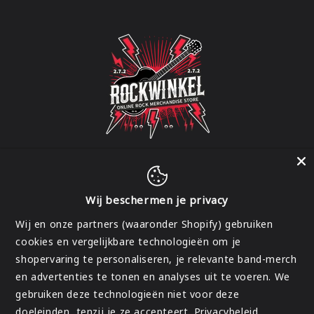
Wij beschermen je privacy
Facebook
Instagram
Wij en onze partners (waaronder Shopify) gebruiken
cookies en vergelijkbare technologieën om je
shopervaring te personaliseren, je relevante band-merch
Land/regio
en advertenties te tonen en analyses uit te voeren. We
gebruiken deze technologieën niet voor deze
België | EUR €
doeleinden, tenzij je ze accepteert.
Privacybeleid