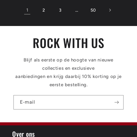
1
…
2
3
50
ROCK WITH US
Blijf als eerste op de hoogte van nieuwe
collecties en exclusieve
aanbiedingen en krijg daarbij 10% korting op je
eerste bestelling.
E‑mail
Over ons