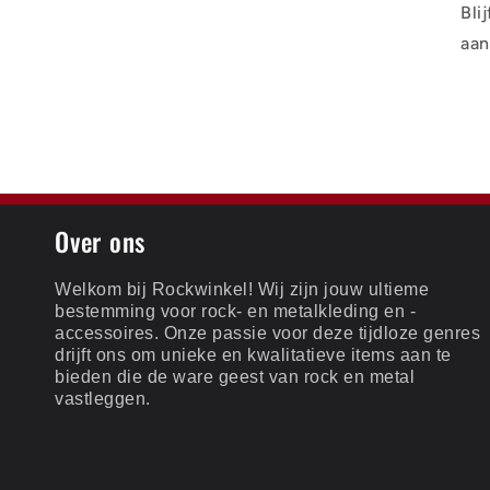
Bli
aan
Over ons
Welkom bij Rockwinkel! Wij zijn jouw ultieme
bestemming voor rock- en metalkleding en -
accessoires. Onze passie voor deze tijdloze genres
drijft ons om unieke en kwalitatieve items aan te
bieden die de ware geest van rock en metal
vastleggen.