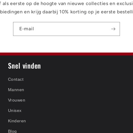
jf als eerste op de hoogte van nieuwe collecties en exclus
biedingen en krijg daarbij 10% korting op je eerste bestell
E‑mail
Snel vinden
Contact
Mannen
Vrouwen
Unisex
Kinderen
Blog