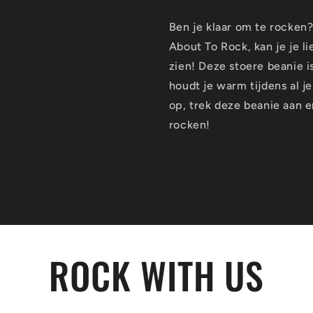
Ben je klaar om te rocken
About To Rock, kan je je 
zien! Deze stoere beanie 
houdt je warm tijdens al 
op, trek deze beanie aan en
rocken!
ROCK WITH US