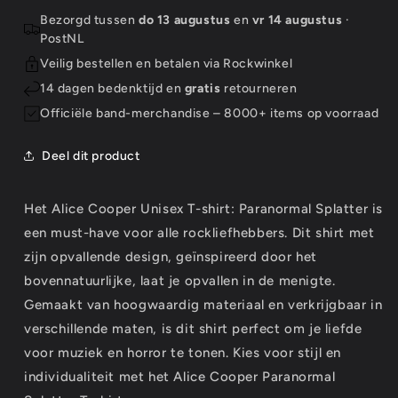
Paranormal
Paranormal
Bezorgd tussen
do 13 augustus
en
vr 14 augustus
·
Splatter
Splatter
PostNL
Veilig bestellen en betalen via Rockwinkel
14 dagen bedenktijd en
gratis
retourneren
Officiële band-merchandise – 8000+ items op voorraad
Deel dit product
Het Alice Cooper Unisex T-shirt: Paranormal Splatter is
een must-have voor alle rockliefhebbers. Dit shirt met
zijn opvallende design, geïnspireerd door het
bovennatuurlijke, laat je opvallen in de menigte.
Gemaakt van hoogwaardig materiaal en verkrijgbaar in
verschillende maten, is dit shirt perfect om je liefde
voor muziek en horror te tonen. Kies voor stijl en
individualiteit met het Alice Cooper Paranormal