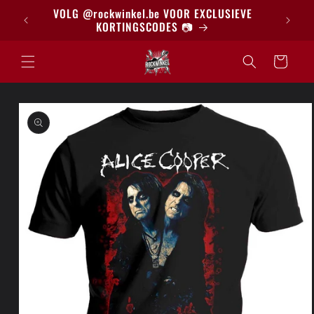
Meteen
BRIEF
VOLG @rockwinkel.be VOOR EXCLUSIEVE
naar de
KORTINGSCODES 📷
content
Winkelwagen
a direct naar
roductinformatie