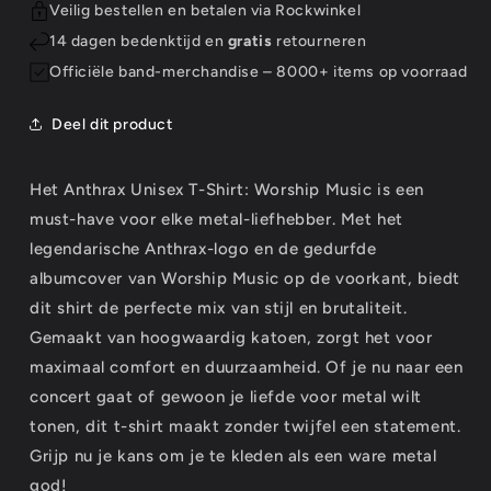
Veilig bestellen en betalen via Rockwinkel
14 dagen bedenktijd en
gratis
retourneren
Officiële band-merchandise – 8000+ items op voorraad
Deel dit product
Het Anthrax Unisex T-Shirt: Worship Music is een
must-have voor elke metal-liefhebber. Met het
legendarische Anthrax-logo en de gedurfde
albumcover van Worship Music op de voorkant, biedt
dit shirt de perfecte mix van stijl en brutaliteit.
Gemaakt van hoogwaardig katoen, zorgt het voor
maximaal comfort en duurzaamheid. Of je nu naar een
concert gaat of gewoon je liefde voor metal wilt
tonen, dit t-shirt maakt zonder twijfel een statement.
Grijp nu je kans om je te kleden als een ware metal
god!