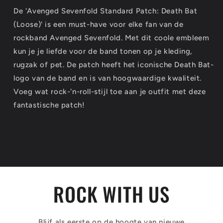
De 'Avenged Sevenfold Standard Patch: Death Bat
(Loose)' is een must-have voor elke fan van de
rockband Avenged Sevenfold. Met dit coole embleem
kun je je liefde voor de band tonen op je kleding,
rugzak of pet. De patch heeft het iconische Death Bat-
logo van de band en is van hoogwaardige kwaliteit.
Voeg wat rock-'n-roll-stijl toe aan je outfit met deze
fantastische patch!
ROCK WITH US
Blijf als eerste op de hoogte van nieuwe