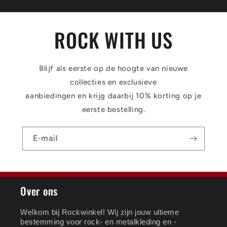
ROCK WITH US
Blijf als eerste op de hoogte van nieuwe
collecties en exclusieve
aanbiedingen en krijg daarbij 10% korting op je
eerste bestelling.
E‑mail
Over ons
Welkom bij Rockwinkel! Wij zijn jouw ultieme
bestemming voor rock- en metalkleding en -