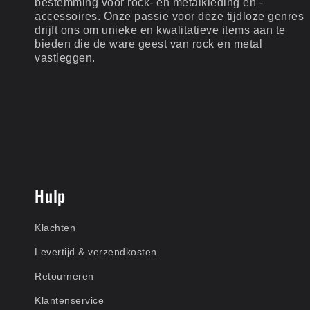
bestemming voor rock- en metalkleding en -
accessoires. Onze passie voor deze tijdloze genres
drijft ons om unieke en kwalitatieve items aan te
bieden die de ware geest van rock en metal
vastleggen.
Hulp
Klachten
Levertijd & verzendkosten
Retourneren
Klantenservice