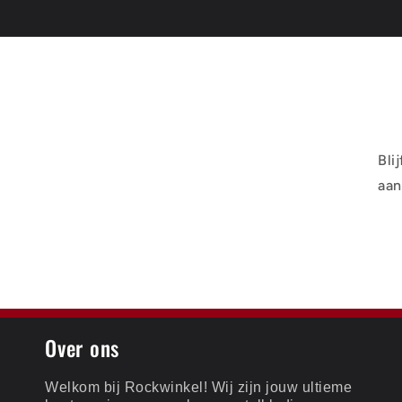
Bli
aan
Over ons
Welkom bij Rockwinkel! Wij zijn jouw ultieme