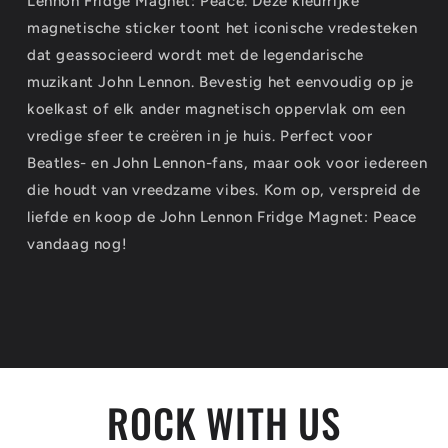
Lennon Fridge Magnet: Peace. Deze kleurrijke
magnetische sticker toont het iconische vredesteken
dat geassocieerd wordt met de legendarische
muzikant John Lennon. Bevestig het eenvoudig op je
koelkast of elk ander magnetisch oppervlak om een
vredige sfeer te creëren in je huis. Perfect voor
Beatles- en John Lennon-fans, maar ook voor iedereen
die houdt van vreedzame vibes. Kom op, verspreid de
liefde en koop de John Lennon Fridge Magnet: Peace
vandaag nog!
ROCK WITH US