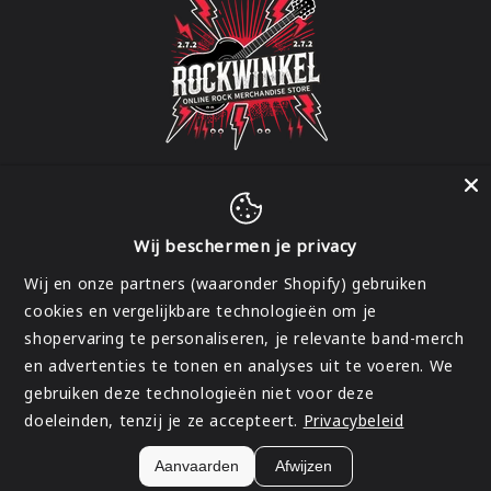
Wij beschermen je privacy
Facebook
Instagram
Wij en onze partners (waaronder Shopify) gebruiken
cookies en vergelijkbare technologieën om je
shopervaring te personaliseren, je relevante band-merch
Land/regio
en advertenties te tonen en analyses uit te voeren. We
gebruiken deze technologieën niet voor deze
België | EUR €
doeleinden, tenzij je ze accepteert.
Privacybeleid
Betaalmethoden
Aanvaarden
Afwijzen
© 2026,
Rockwinkel
Terugbetalingsbeleid
Privacybeleid