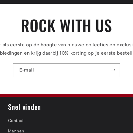
ROCK WITH US
jf als eerste op de hoogte van nieuwe collecties en exclus
biedingen en krijg daarbij 10% korting op je eerste bestell
E‑mail
Snel vinden
Contact
Mannen