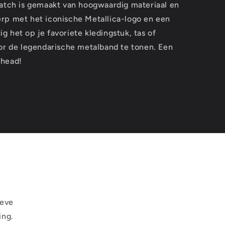
patch is gemaakt van hoogwaardig materiaal en
rp met het iconische Metallica-logo en een
 het op je favoriete kledingstuk, tas of
oor de legendarische metalband te tonen. Een
lhead!
ieve
ing.