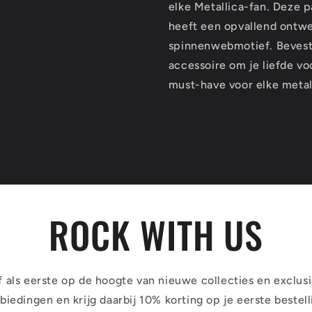
elke Metallica-fan. Deze 
heeft een opvallend ontwe
spinnenwebmotief. Bevestig
accessoire om je liefde v
must-have voor elke meta
ROCK WITH US
jf als eerste op de hoogte van nieuwe collecties en exclus
biedingen en krijg daarbij 10% korting op je eerste bestell