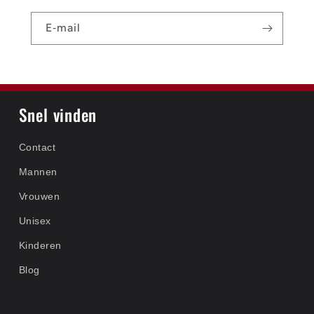
E‑mail
Snel vinden
Contact
Mannen
Vrouwen
Unisex
Kinderen
Blog