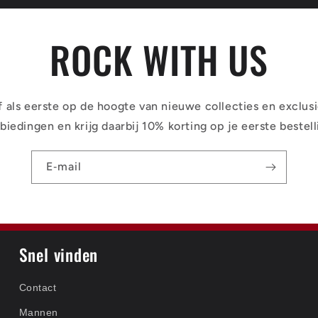
ROCK WITH US
jf als eerste op de hoogte van nieuwe collecties en exclus
biedingen en krijg daarbij 10% korting op je eerste bestell
E‑mail
Snel vinden
Contact
Mannen