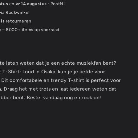
stus
en
vr 14 augustus
· PostNL
 via Rockwinkel
tis
retourneren
e – 8000+ items op voorraad
 te laten weten dat je een echte muziekfan bent?
T-Shirt: Loud in Osaka' kun je je liefde voor
n. Dit comfortabele en trendy T-shirt is perfect voor
 Draag het met trots en laat iedereen weten dat
ebber bent. Bestel vandaag nog en rock on!