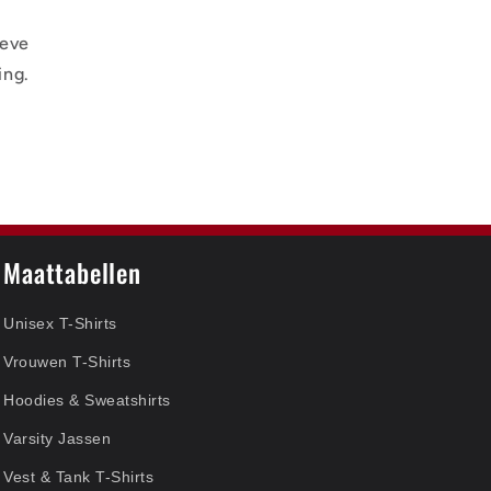
ieve
ing.
Maattabellen
Unisex T-Shirts
Vrouwen T-Shirts
Hoodies & Sweatshirts
Varsity Jassen
Vest & Tank T-Shirts