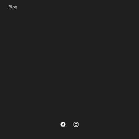
Blog
Facebook
Instagram