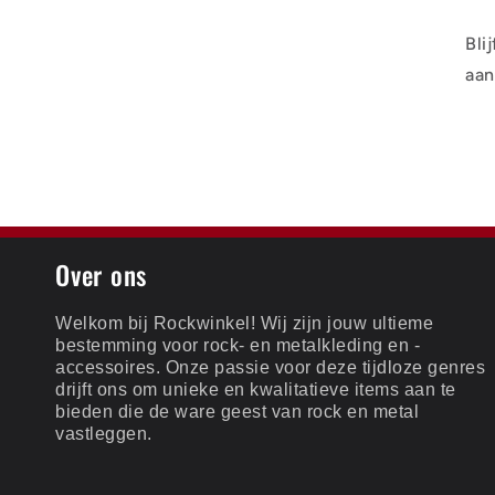
Bli
aan
Over ons
Welkom bij Rockwinkel! Wij zijn jouw ultieme
bestemming voor rock- en metalkleding en -
accessoires. Onze passie voor deze tijdloze genres
drijft ons om unieke en kwalitatieve items aan te
bieden die de ware geest van rock en metal
vastleggen.