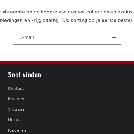
jf als eerste op de hoogte van nieuwe collecties en exclus
biedingen en krijg daarbij 10% korting op je eerste bestell
E‑mail
Snel vinden
Contact
Mannen
Vrouwen
Unisex
Kinderen