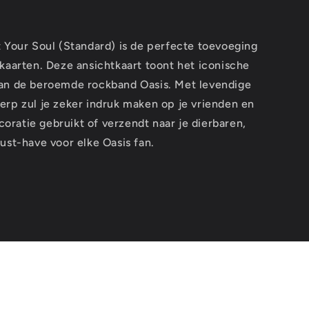
t Your Soul (Standard) is de perfecte toevoeging
kaarten. Deze ansichtkaart toont het iconische
van de beroemde rockband Oasis. Met levendige
erp zul je zeker indruk maken op je vrienden en
ecoratie gebruikt of verzendt naar je dierbaren,
ust-have voor elke Oasis fan.