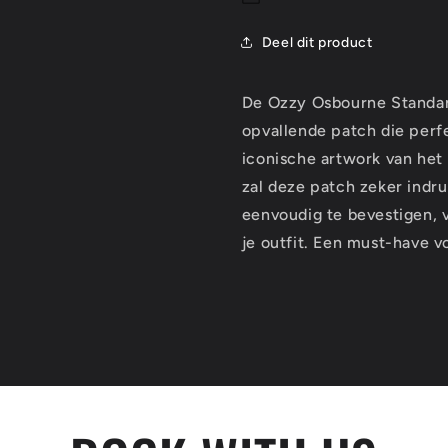
Deel dit product
De Ozzy Osbourne Standard
opvallende patch die perfe
iconische artwork van he
zal deze patch zeker indr
eenvoudig te bevestigen, v
je outfit. Een must-have v