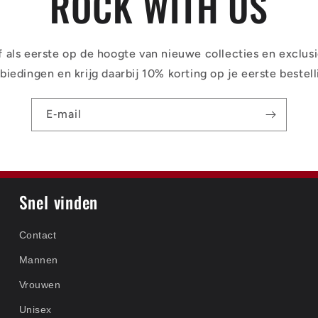
ROCK WITH US
jf als eerste op de hoogte van nieuwe collecties en exclus
biedingen en krijg daarbij 10% korting op je eerste bestell
E‑mail
Snel vinden
Contact
Mannen
Vrouwen
Unisex