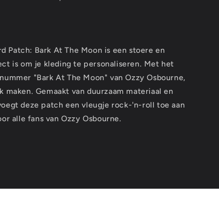
 Patch: Bark At The Moon is een stoere en
ct is om je kleding te personaliseren. Met het
t nummer "Bark At The Moon" van Ozzy Osbourne,
uk maken. Gemaakt van duurzaam materiaal en
oegt deze patch een vleugje rock-'n-roll toe aan
oor alle fans van Ozzy Osbourne.