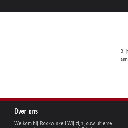
Bli
aan
Over ons
Welkom bij Rockwinkel! Wij zijn jouw ultieme