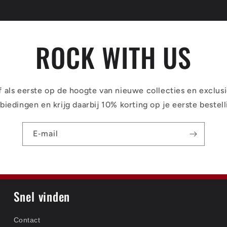
ROCK WITH US
jf als eerste op de hoogte van nieuwe collecties en exclus
biedingen en krijg daarbij 10% korting op je eerste bestell
E‑mail
Snel vinden
Contact