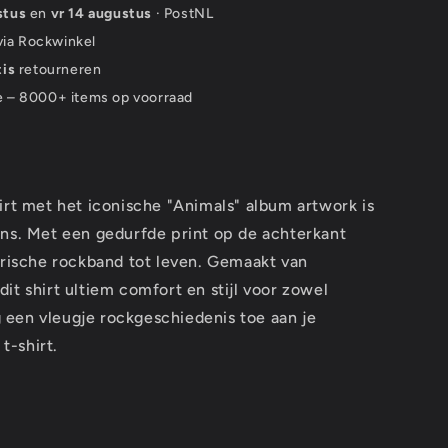
stus
en
vr 14 augustus
· PostNL
 via Rockwinkel
tis
retourneren
e – 8000+ items op voorraad
irt met het iconische "Animals" album artwork is
ans. Met een gedurfde print op de achterkant
arische rockband tot leven. Gemaakt van
it shirt ultiem comfort en stijl voor zowel
een vleugje rockgeschiedenis toe aan je
t-shirt.