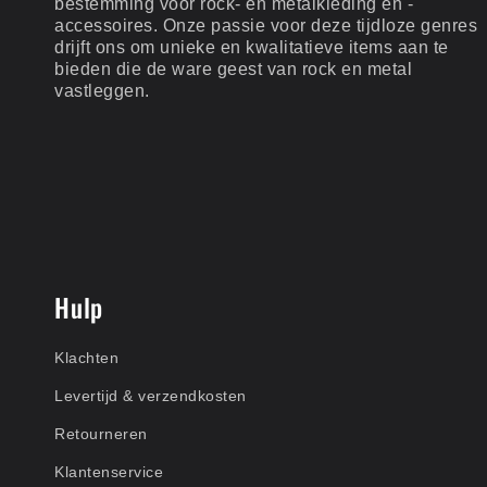
bestemming voor rock- en metalkleding en -
accessoires. Onze passie voor deze tijdloze genres
drijft ons om unieke en kwalitatieve items aan te
bieden die de ware geest van rock en metal
vastleggen.
Hulp
Klachten
Levertijd & verzendkosten
Retourneren
Klantenservice