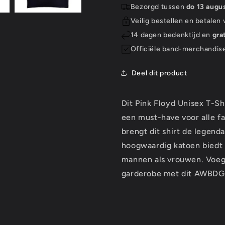
AWBDG
AWBDG
Bezorgd tussen
do 13 augu
(Back
(Back
Veilig bestellen en betalen
Print)
Print)
14 dagen bedenktijd en
gra
Officiële band-merchandis
Deel dit product
Dit Pink Floyd Unisex T-Sh
een must-have voor alle f
brengt dit shirt de legend
hoogwaardig katoen biedt d
mannen als vrouwen. Voeg 
garderobe met dit AWBDG 