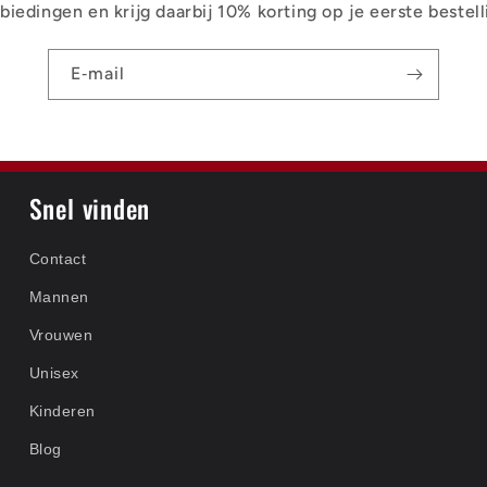
biedingen en krijg daarbij 10% korting op je eerste bestell
E‑mail
Snel vinden
Contact
Mannen
Vrouwen
Unisex
Kinderen
Blog