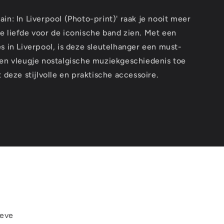
in: In Liverpool (Photo-print)' raak je nooit meer
e je liefde voor de iconische band zien. Met een
s in Liverpool, is deze sleutelhanger een must-
een vleugje nostalgische muziekgeschiedenis toe
 deze stijlvolle en praktische accessoire.
ieve