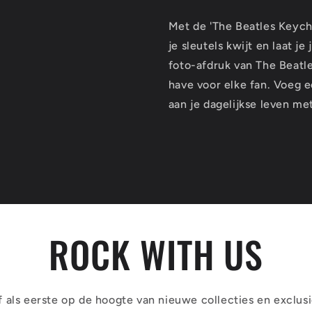
Met de 'The Beatles Keycha
je sleutels kwijt en laat j
foto-afdruk van The Beatle
have voor elke fan. Voeg 
aan je dagelijkse leven met
ROCK WITH US
jf als eerste op de hoogte van nieuwe collecties en exclus