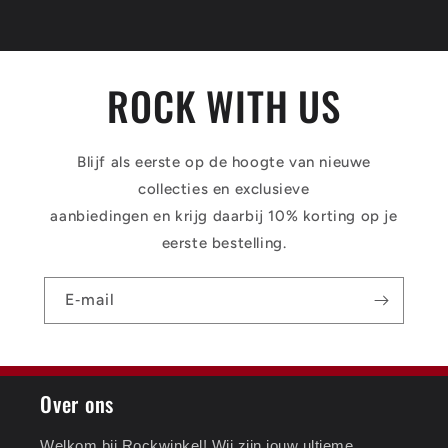
ROCK WITH US
Blijf als eerste op de hoogte van nieuwe
collecties en exclusieve
aanbiedingen en krijg daarbij 10% korting op je
eerste bestelling.
E‑mail
Over ons
Welkom bij Rockwinkel! Wij zijn jouw ultieme